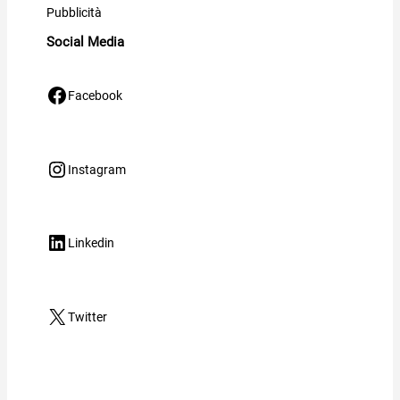
Pubblicità
Social Media
Facebook
Facebook
Instagram
Instagram
LinkedIn
Linkedin
X
Twitter