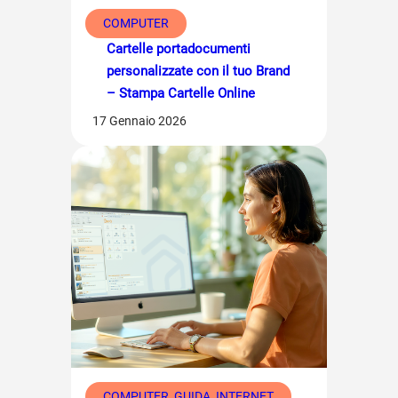
COMPUTER
Cartelle portadocumenti
personalizzate con il tuo Brand
– Stampa Cartelle Online
17 Gennaio 2026
COMPUTER
, 
GUIDA
, 
INTERNET