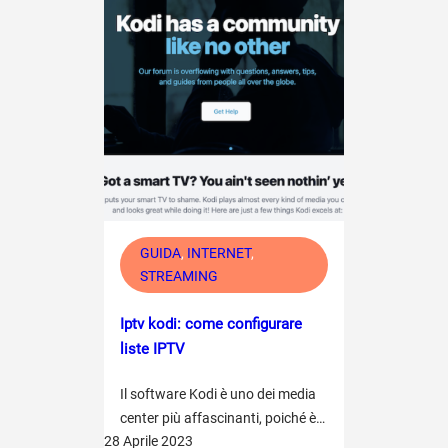
GUIDA
, 
INTERNET
, 
STREAMING
Iptv kodi: come configurare
liste IPTV
Il software Kodi è uno dei media
center più affascinanti, poiché è…
28 Aprile 2023