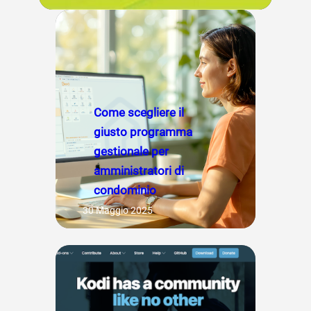
Come scegliere il
giusto programma
gestionale per
amministratori di
condominio
30 Maggio 2025