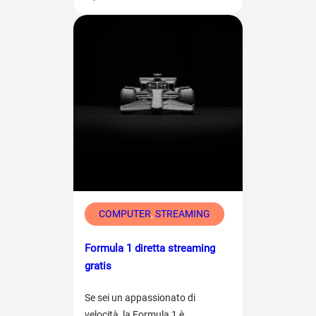
COMPUTER
, 
STREAMING
Formula 1 diretta streaming
gratis
Se sei un appassionato di
velocità, la Formula 1 è