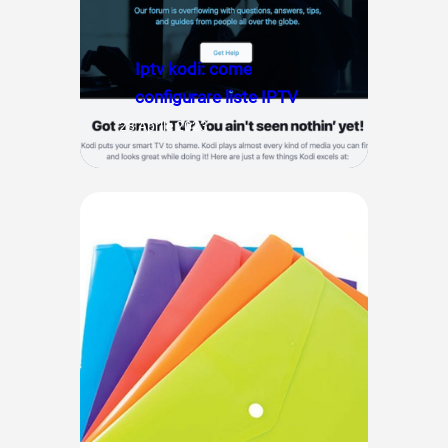
Iptv kodi: come
configurare liste IPTV
28 Aprile 2023