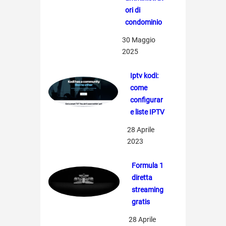
ori di
condominio
30 Maggio
2025
Iptv kodi:
come
configurar
e liste IPTV
28 Aprile
2023
Formula 1
diretta
streaming
gratis
28 Aprile