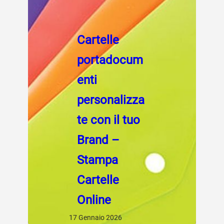
Cartelle
portadocum
enti
personalizza
te con il tuo
Brand –
Stampa
Cartelle
Online
17 Gennaio 2026