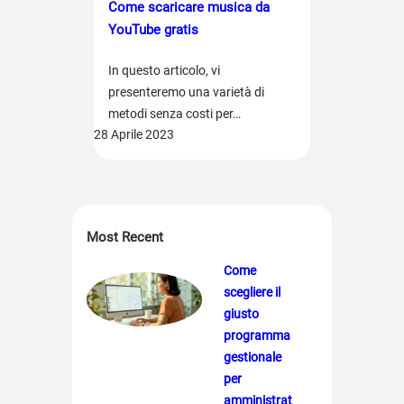
Come scaricare musica da
YouTube gratis
In questo articolo, vi
presenteremo una varietà di
metodi senza costi per…
28 Aprile 2023
Most Recent
Come
scegliere il
giusto
programma
gestionale
per
amministrat